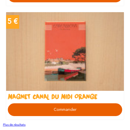
5 €
MAGNET CANAL DU MIDI ORANGE
Commander
Plus de résultats