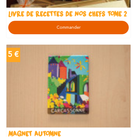
LIVRE DE RECETTES DE NOS CHEFS TOME 2
Commander
5 €
MAGNET AUTOMNE