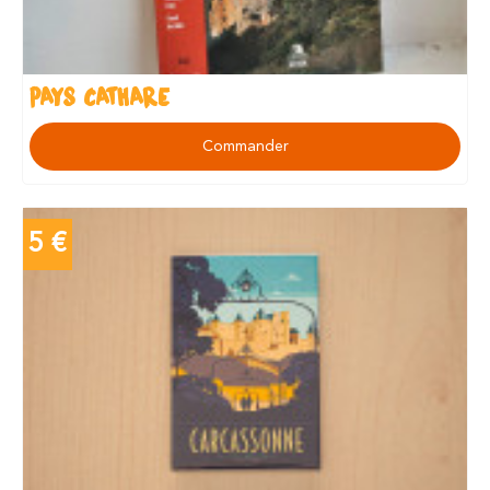
PAYS CATHARE
Commander
5 €