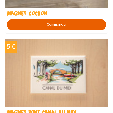
MAGNET COCHON
Commander
5 €
MAGNET PONT CANAL DU MIDI