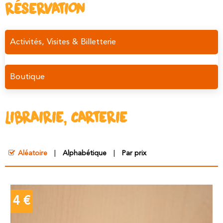
RÉSERVATION
Activités, Visites & Billetterie
Boutique
LIBRAIRIE, CARTERIE
Aléatoire
Alphabétique
Par prix
4 €