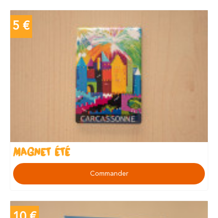
5 €
MAGNET ÉTÉ
Commander
10 €