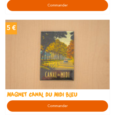
Commander
5 €
MAGNET CANAL DU MIDI BLEU
Commander