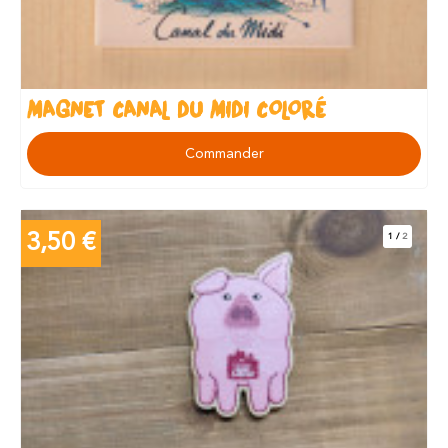
MAGNET CANAL DU MIDI COLORÉ
Commander
3,50 €
1
/
2