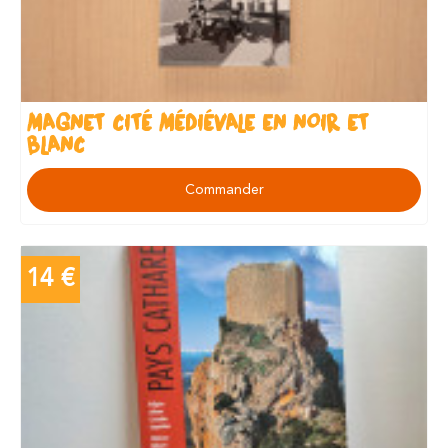
MAGNET CITÉ MÉDIÉVALE EN NOIR ET
BLANC
Commander
14 €