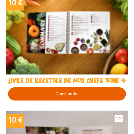
10 €
LIVRE DE RECETTES DE NOS CHEFS TOME 4
Commander
10 €
1
/
3