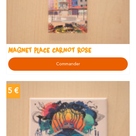
MAGNET PLACE CARNOT ROSE
Commander
5 €