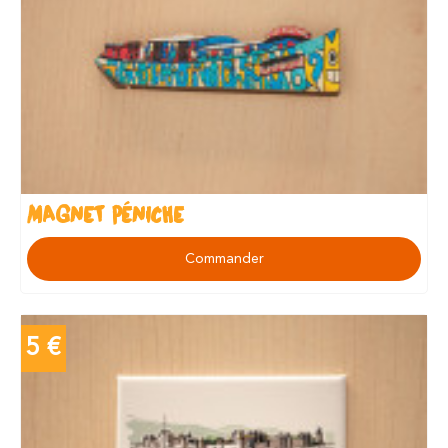
MAGNET PÉNICHE
Commander
5 €