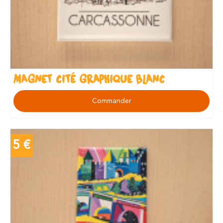
MAGNET CITÉ GRAPHIQUE BLANC
Commander
5 €