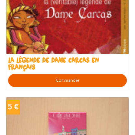
LA LÉGENDE DE DAME CARCAS EN
FRANÇAIS
Commander
5 €