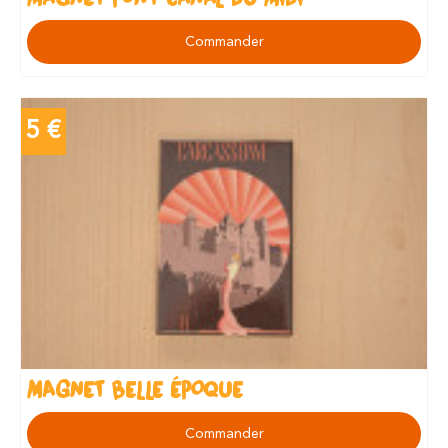
Commander
5 €
MAGNET BELLE ÉPOQUE
Commander