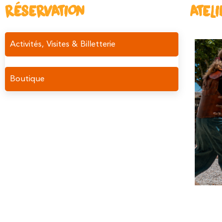
RÉSERVATION
ATEL
Activités, Visites & Billetterie
Boutique