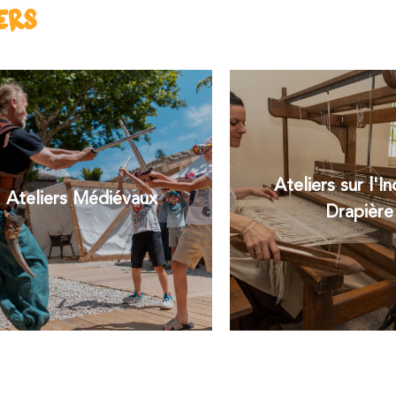
IERS
Ateliers sur l'In
Ateliers Médiévaux
Drapière