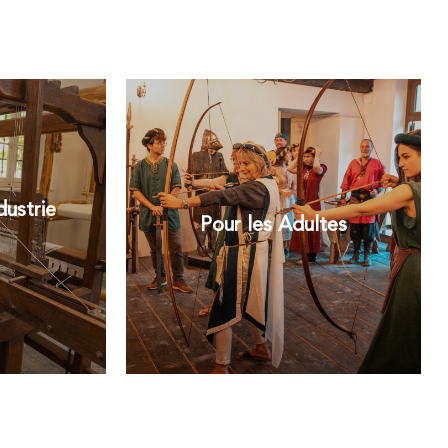
dustrie
Pour les Adultes