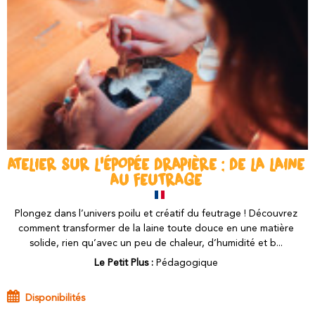
ATELIER SUR L'ÉPOPÉE DRAPIÈRE : DE LA LAINE
AU FEUTRAGE
Plongez dans l’univers poilu et créatif du feutrage ! Découvrez
comment transformer de la laine toute douce en une matière
solide, rien qu’avec un peu de chaleur, d’humidité et b...
Le Petit Plus :
Pédagogique
Disponibilités