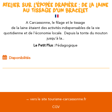
ATELIER SUR L'ÉPOPÉE DRAPIÈRE : DE LA LAINE
AU TISSAGE D'UN BRACELET
A Carcassonne, le filage et le tissage
de la laine étaient des activités indispensables de la vie
quotidienne et de l'économie locale. Depuis la tonte du mouton
jusqu'à la...
Le Petit Plus :
Pédagogique
Disponibilités
→ vers le site tourisme-carcassonne.fr
CGV