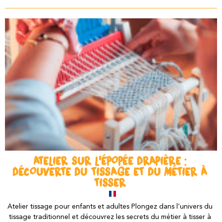
ATELIER SUR L'ÉPOPÉE DRAPIÈRE :
DÉCOUVERTE DU TISSAGE ET DU MÉTIER À
TISSER
Atelier tissage pour enfants et adultes Plongez dans l’univers du
tissage traditionnel et découvrez les secrets du métier à tisser à