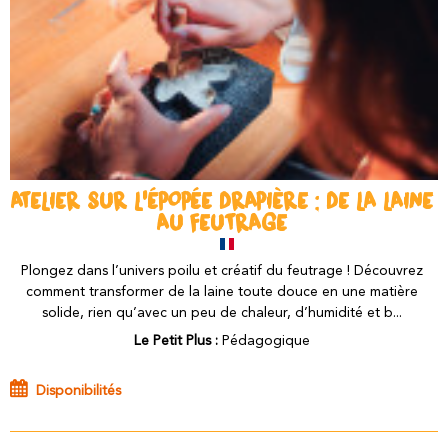
ATELIER SUR L'ÉPOPÉE DRAPIÈRE : DE LA LAINE
AU FEUTRAGE
Plongez dans l’univers poilu et créatif du feutrage ! Découvrez
comment transformer de la laine toute douce en une matière
solide, rien qu’avec un peu de chaleur, d’humidité et b...
Le Petit Plus :
Pédagogique
Disponibilités