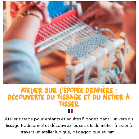
ATELIER SUR L'ÉPOPÉE DRAPIÈRE :
DÉCOUVERTE DU TISSAGE ET DU MÉTIER À
TISSER
Atelier tissage pour enfants et adultes Plongez dans l’univers du
tissage traditionnel et découvrez les secrets du métier à tisser à
travers un atelier ludique, pédagogique et imm...