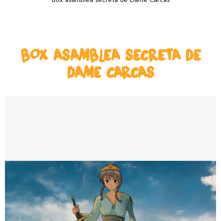
Box asamblea secreta de Dame Carcas
BOX ASAMBLEA SECRETA DE
DAME CARCAS