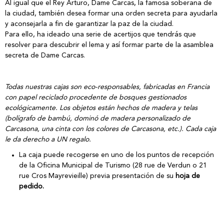
Al igual que el Rey Arturo, Dame Carcas, la famosa soberana de
la ciudad, también desea formar una orden secreta para ayudarla
y aconsejarla a fin de garantizar la paz de la ciudad.
Para ello, ha ideado una serie de acertijos que tendrás que
resolver para descubrir el lema y así formar parte de la asamblea
secreta de Dame Carcas.
Todas nuestras cajas son eco-responsables, fabricadas en Francia
con papel reciclado procedente de bosques gestionados
ecológicamente. Los objetos están hechos de madera y telas
(bolígrafo de bambú, dominó de madera personalizado de
Carcasona, una cinta con los colores de Carcasona, etc.). Cada caja
le da derecho a UN regalo.
La caja puede recogerse en uno de los puntos de recepción
de la Oficina Municipal de Turismo (28 rue de Verdun o 21
rue Cros Mayrevieille) previa presentación de su
hoja de
pedido.