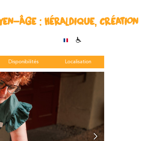
YEN-ÂGE : HÉRALDIQUE, CRÉATION
Disponibilités
Localisation