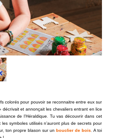
ifs colorés pour pouvoir se reconnaitre entre eux sur
 décrivait et annonçait les chevaliers entrant en lice
aissance de l’Héraldique. Tu vas découvrir dans cet
t les symboles utilisés n’auront plus de secrets pour
eur, ton propre blason sur un
bouclier de bois
. A toi
e !