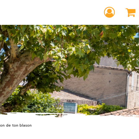
ion de ton blason