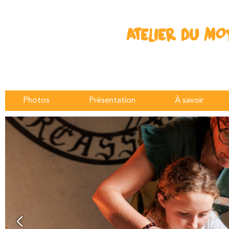
ATELIER DU MO
Photos
Présentation
À savoir