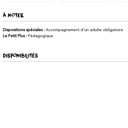
À NOTER
Dispositions spéciales
:
Accompagnement d'un adulte obligatoire
Le Petit Plus
:
Pédagogique
DISPONIBILITÉS