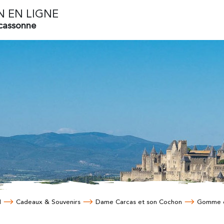
N EN LIGNE
rcassonne
l
Cadeaux & Souvenirs
Dame Carcas et son Cochon
Gomme 