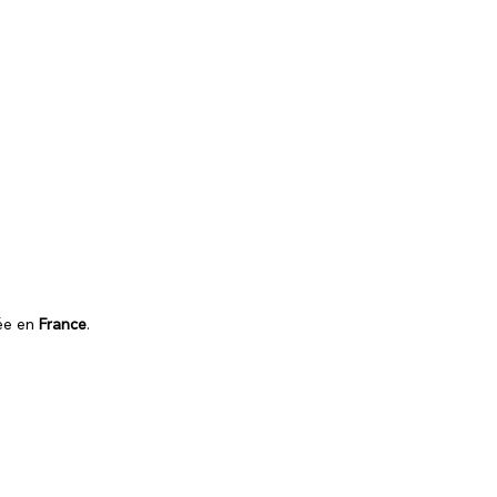
uée en
France
.