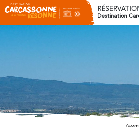
RÉSERVATIO
Destination Ca
Accuei