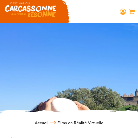
Accueil
Films en Réalité Virtuelle