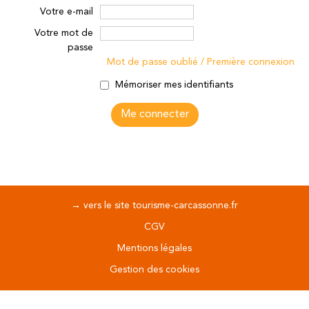
Votre e-mail
Votre mot de
passe
Mot de passe oublié / Première connexion
Mémoriser mes identifiants
→ vers le site tourisme-carcassonne.fr
CGV
Mentions légales
Gestion des cookies